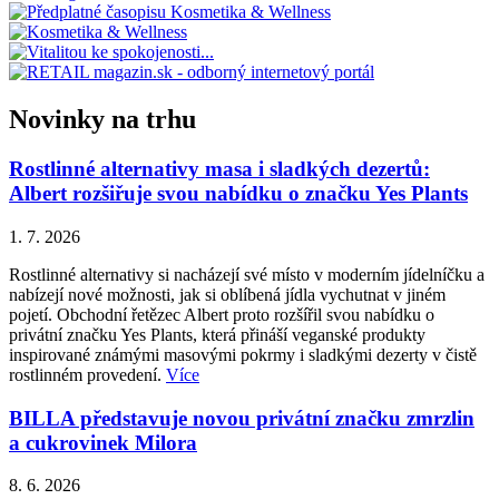
Novinky na trhu
Rostlinné alternativy masa i sladkých dezertů:
Albert rozšiřuje svou nabídku o značku Yes Plants
1. 7. 2026
Rostlinné alternativy si nacházejí své místo v moderním jídelníčku a
nabízejí nové možnosti, jak si oblíbená jídla vychutnat v jiném
pojetí. Obchodní řetězec Albert proto rozšířil svou nabídku o
privátní značku Yes Plants, která přináší veganské produkty
inspirované známými masovými pokrmy i sladkými dezerty v čistě
rostlinném provedení.
Více
BILLA představuje novou privátní značku zmrzlin
a cukrovinek Milora
8. 6. 2026