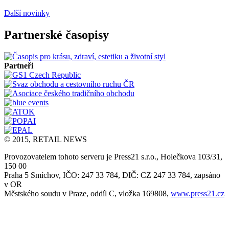
Další novinky
Partnerské časopisy
Partneři
© 2015, RETAIL NEWS
Provozovatelem tohoto serveru je Press21 s.r.o., Holečkova 103/31,
150 00
Praha 5 Smíchov, IČO: 247 33 784, DIČ: CZ 247 33 784, zapsáno
v OR
Městského soudu v Praze, oddíl C, vložka 169808,
www.press21.cz