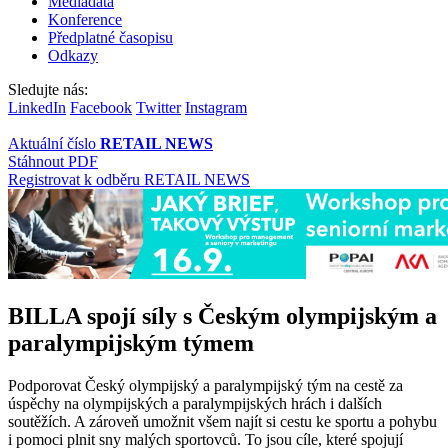
Mediadata
Konference
Předplatné časopisu
Odkazy
Sledujte nás:
LinkedIn
Facebook
Twitter
Instagram
Aktuální číslo
RETAIL NEWS
Stáhnout PDF
Registrovat k odběru RETAIL NEWS
BILLA spojí síly s Českým olympijským a
paralympijským týmem
Podporovat Český olympijský a paralympijský tým na cestě za
úspěchy na olympijských a paralympijských hrách i dalších
soutěžích. A zároveň umožnit všem najít si cestu ke sportu a pohybu
i pomoci plnit sny malých sportovců. To jsou cíle, které spojují