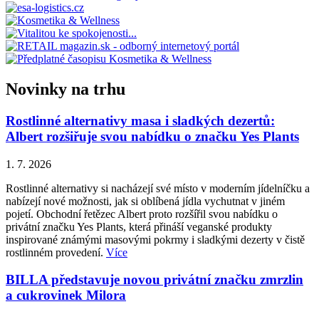
Novinky na trhu
Rostlinné alternativy masa i sladkých dezertů:
Albert rozšiřuje svou nabídku o značku Yes Plants
1. 7. 2026
Rostlinné alternativy si nacházejí své místo v moderním jídelníčku a
nabízejí nové možnosti, jak si oblíbená jídla vychutnat v jiném
pojetí. Obchodní řetězec Albert proto rozšířil svou nabídku o
privátní značku Yes Plants, která přináší veganské produkty
inspirované známými masovými pokrmy i sladkými dezerty v čistě
rostlinném provedení.
Více
BILLA představuje novou privátní značku zmrzlin
a cukrovinek Milora