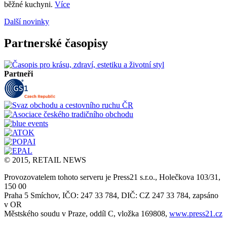
běžné kuchyni.
Více
Další novinky
Partnerské časopisy
Partneři
© 2015, RETAIL NEWS
Provozovatelem tohoto serveru je Press21 s.r.o., Holečkova 103/31,
150 00
Praha 5 Smíchov, IČO: 247 33 784, DIČ: CZ 247 33 784, zapsáno
v OR
Městského soudu v Praze, oddíl C, vložka 169808,
www.press21.cz