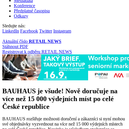
Mediadata
Konference
Předplatné časopisu
Odkazy
Sledujte nás:
LinkedIn
Facebook
Twitter
Instagram
Aktuální číslo
RETAIL NEWS
Stáhnout PDF
Registrovat k odběru RETAIL NEWS
BAUHAUS je všude! Nově doručuje na
více než 15 000 výdejních míst po celé
České republice
BAUHAUS rozšiřuje možnosti doručení a zákazníci si nyní mohou
své objednávky vyzvednout na více než 15 000 výdejních místech