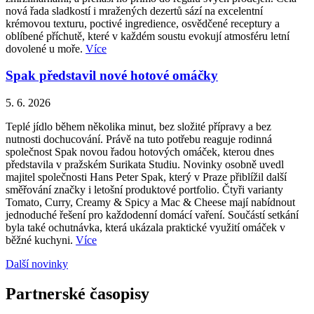
nová řada sladkostí i mražených dezertů sází na excelentní
krémovou texturu, poctivé ingredience, osvědčené receptury a
oblíbené příchutě, které v každém soustu evokují atmosféru letní
dovolené u moře.
Více
Spak představil nové hotové omáčky
5. 6. 2026
Teplé jídlo během několika minut, bez složité přípravy a bez
nutnosti dochucování. Právě na tuto potřebu reaguje rodinná
společnost Spak novou řadou hotových omáček, kterou dnes
představila v pražském Surikata Studiu. Novinky osobně uvedl
majitel společnosti Hans Peter Spak, který v Praze přiblížil další
směřování značky i letošní produktové portfolio. Čtyři varianty
Tomato, Curry, Creamy & Spicy a Mac & Cheese mají nabídnout
jednoduché řešení pro každodenní domácí vaření. Součástí setkání
byla také ochutnávka, která ukázala praktické využití omáček v
běžné kuchyni.
Více
Další novinky
Partnerské časopisy