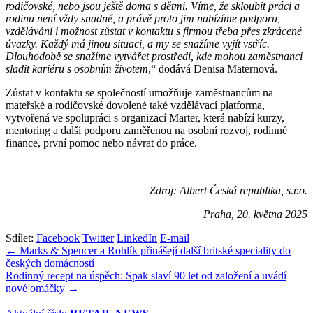
rodičovské, nebo jsou ještě doma s dětmi. Víme, že skloubit práci a
rodinu není vždy snadné, a právě proto jim nabízíme podporu,
vzdělávání i možnost zůstat v kontaktu s firmou třeba přes zkrácené
úvazky. Každý má jinou situaci, a my se snažíme vyjít vstříc.
Dlouhodobě se snažíme vytvářet prostředí, kde mohou zaměstnanci
sladit kariéru s osobním životem
,“ dodává Denisa Maternová.
Zůstat v kontaktu se společností umožňuje zaměstnancům na
mateřské a rodičovské dovolené také vzdělávací platforma,
vytvořená ve spolupráci s organizací Marter, která nabízí kurzy,
mentoring a další podporu zaměřenou na osobní rozvoj, rodinné
finance, první pomoc nebo návrat do práce.
Zdroj: Albert Česká republika, s.r.o.
Praha, 20. května 2025
Sdílet:
Facebook
Twitter
LinkedIn
E-mail
Navigace
← Marks & Spencer a Rohlík přinášejí další britské speciality do
českých domácností
pro
Rodinný recept na úspěch: Spak slaví 90 let od založení a uvádí
příspěvek
nové omáčky →