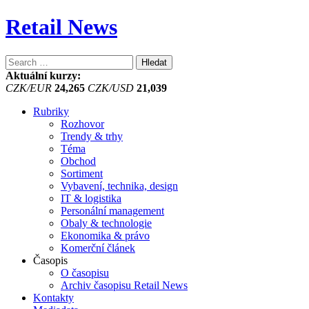
Retail News
Vyhledávání
Aktuální kurzy:
CZK/EUR
24,265
CZK/USD
21,039
Rubriky
Rozhovor
Trendy & trhy
Téma
Obchod
Sortiment
Vybavení, technika, design
IT & logistika
Personální management
Obaly & technologie
Ekonomika & právo
Komerční článek
Časopis
O časopisu
Archiv časopisu Retail News
Kontakty