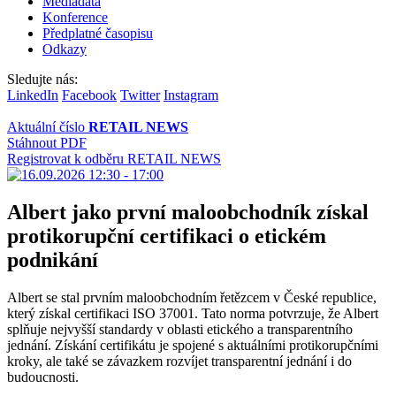
Mediadata
Konference
Předplatné časopisu
Odkazy
Sledujte nás:
LinkedIn
Facebook
Twitter
Instagram
Aktuální číslo
RETAIL NEWS
Stáhnout PDF
Registrovat k odběru RETAIL NEWS
Albert jako první maloobchodník získal
protikorupční certifikaci o etickém
podnikání
Albert se stal prvním maloobchodním řetězcem v České republice,
který získal certifikaci ISO 37001. Tato norma potvrzuje, že Albert
splňuje nejvyšší standardy v oblasti etického a transparentního
jednání. Získání certifikátu je spojené s aktuálními protikorupčními
kroky, ale také se závazkem rozvíjet transparentní jednání i do
budoucnosti.