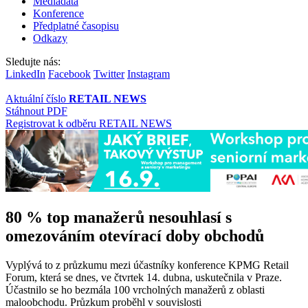
Mediadata
Konference
Předplatné časopisu
Odkazy
Sledujte nás:
LinkedIn
Facebook
Twitter
Instagram
Aktuální číslo
RETAIL NEWS
Stáhnout PDF
Registrovat k odběru RETAIL NEWS
80 % top manažerů nesouhlasí s
omezováním otevírací doby obchodů
Vyplývá to z průzkumu mezi účastníky konference KPMG Retail
Forum, která se dnes, ve čtvrtek 14. dubna, uskutečnila v Praze.
Účastnilo se ho bezmála 100 vrcholných manažerů z oblasti
maloobchodu. Průzkum proběhl v souvislosti