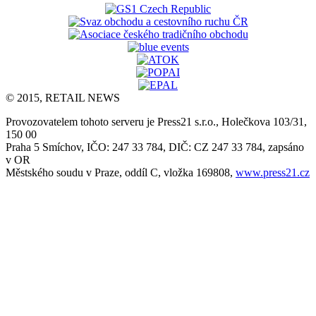
© 2015, RETAIL NEWS
Provozovatelem tohoto serveru je Press21 s.r.o., Holečkova 103/31,
150 00
Praha 5 Smíchov, IČO: 247 33 784, DIČ: CZ 247 33 784, zapsáno
v OR
Městského soudu v Praze, oddíl C, vložka 169808,
www.press21.cz